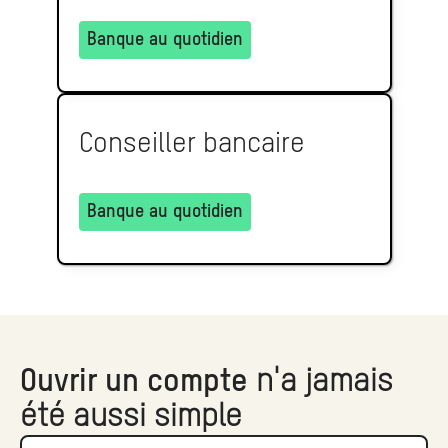
Banque au quotidien
Conseiller bancaire
Banque au quotidien
Ouvrir un compte
n'a jamais
été aussi simple