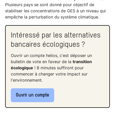
Plusieurs pays se sont donné pour objectif de
stabiliser les concentrations de GES à un niveau qui
empêche la perturbation du système climatique.
Intéressé par les alternatives
bancaires écologiques ?
Ouvrir un compte helios, c'est déposer un
bulletin de vote en faveur de la
transition
écologique
! 8 minutes suffiront pour
commencer à changer votre impact sur
l'environnement.
Ouvrir un compte