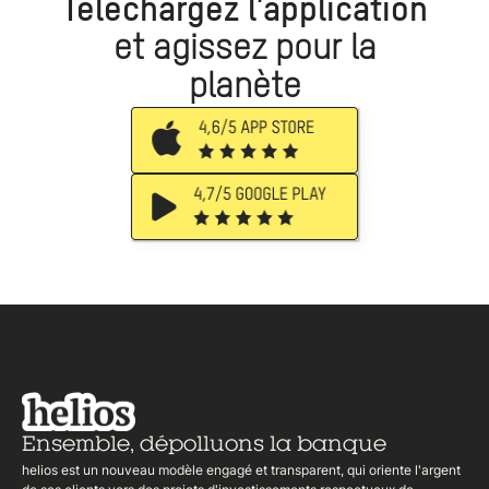
Téléchargez l’application
et agissez pour la
planète
Ensemble,
dépolluons la banque
helios est un nouveau modèle engagé et transparent, qui oriente l'argent