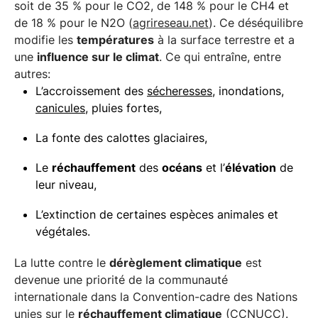
soit de 35 % pour le CO2, de 148 % pour le CH4 et
de 18 % pour le N2O (
agrireseau.net
). Ce déséquilibre
modifie les
températures
à la surface terrestre et a
une
influence sur le climat
. Ce qui entraîne, entre
autres:
L’accroissement des
sécheresses
, inondations,
canicules
, pluies fortes,
La fonte des calottes glaciaires,
Le
réchauffement
des
océans
et l’
élévation
de
leur niveau,
L’extinction de certaines espèces animales et
végétales.
La lutte contre le
dérèglement climatique
est
devenue une priorité de la communauté
internationale dans la Convention-cadre des Nations
unies sur le
réchauffement climatique
(CCNUCC).