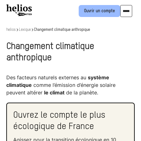
Ouvrir un compte
helios
Lexique
Changement climatique anthropique
Changement climatique
anthropique
Des facteurs naturels externes au
système
climatique
comme l’émission d’énergie solaire
peuvent altérer
le climat
de la planète.
Ouvrez le compte le plus
écologique de France
Agissez pour la transition écologique en 10