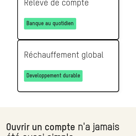
Relevé de compte
Banque au quotidien
Réchauffement global
Developpement durable
Ouvrir un compte
n'a jamais