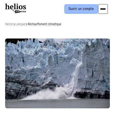
Ouvrir un compte
helios
Lexique
Réchauffement climatique