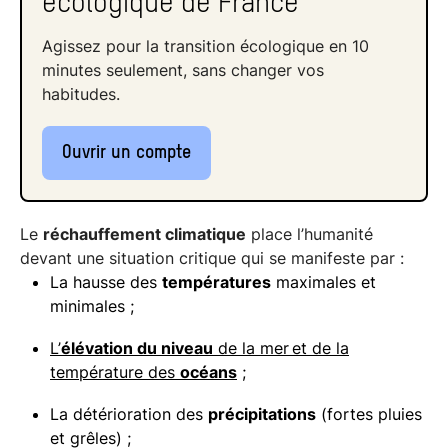
écologique de France
Agissez pour la transition écologique en 10
minutes seulement, sans changer vos
habitudes.
Ouvrir un compte
Le
réchauffement climatique
place l’humanité
devant une situation critique qui se manifeste par :
La hausse des
températures
maximales et
minimales ;
L’
élévation du niveau
de la mer et de la
température des
océans
;
La détérioration des
précipitations
(fortes pluies
et grêles) ;