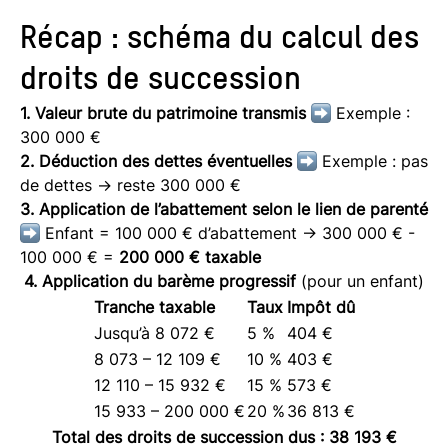
Récap : schéma du calcul des
droits de succession
1. Valeur brute du patrimoine transmis
Exemple :
300 000 €
2. Déduction des dettes éventuelles
Exemple : pas
de dettes → reste 300 000 €
3. Application de l’abattement selon le lien de parenté
Enfant = 100 000 € d’abattement → 300 000 € -
100 000 € =
200 000 € taxable
4. Application du barème progressif
(pour un enfant)
Tranche taxable
Taux
Impôt dû
Jusqu’à 8 072 €
5 %
404 €
8 073 – 12 109 €
10 %
403 €
12 110 – 15 932 €
15 %
573 €
15 933 – 200 000 €
20 %
36 813 €
Total des droits de succession dus : 38 193 €