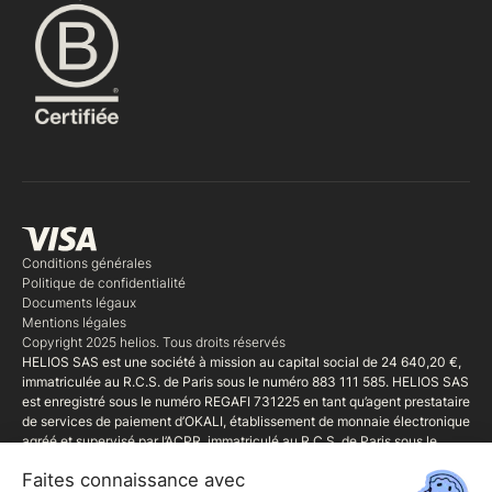
Conditions générales
Politique de confidentialité
Documents légaux
Mentions légales
Copyright 2025 helios. Tous droits réservés
HELIOS SAS est une société à mission au capital social de 24 640,20 €,
immatriculée au R.C.S. de Paris sous le numéro 883 111 585. HELIOS SAS
est enregistré sous le numéro REGAFI 731225 en tant qu’agent prestataire
de services de paiement d’OKALI, établissement de monnaie électronique
agréé et supervisé par l’ACPR, immatriculé au R.C.S. de Paris sous le
numéro 827 899 39, et dont le siège social est situé au 50 rue La Boétie,
75008 Paris. HELIOS SAS est également Mandataire d'intermédiaire