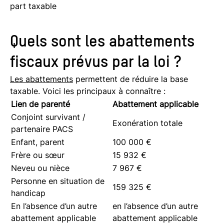
part taxable
Quels sont les abattements
fiscaux prévus par la loi ?
Les abattements
permettent de réduire la base
taxable. Voici les principaux à connaître :
Lien de parenté
Abattement applicable
Conjoint survivant /
Exonération totale
partenaire PACS
Enfant, parent
100 000 €
Frère ou sœur
15 932 €
Neveu ou nièce
7 967 €
Personne en situation de
159 325 €
handicap
En l’absence d’un autre
en l’absence d’un autre
abattement applicable
abattement applicable