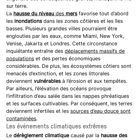
sur terre.
La
hausse du niveau
des
mers
favorise tout d’abord
les
inondations
dans les zones côtières et les îles
basses. Plusieurs grandes villes pourraient être
englouties par les eaux, comme Miami, New York,
Venise, Jakarta et Londres. Cette circonstance
inquiétante entraîne des
déplacements massifs de
populations
et des pertes économiques
considérables. De plus, les écosystèmes côtiers sont
menacés d’extinction, et les zones littorales
deviennent
vulnérables
à l’érosion et aux tempêtes.
Par ailleurs, l’élévation des océans provoque
l’infiltration d’eau salée dans les nappes phréatiques
et les surfaces cultivables. Par conséquent, les terres
deviennent infertiles et les
sources d’eau douce sont
contaminées
.
Les événements climatiques extrêmes
Le
dérèglement climatique
causé par la
hausse des