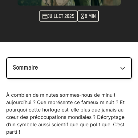
JUILLET 2025
8 MIN
Sommaire
Qu’est-ce que l’horloge de l’apocalypse ?
À combien de minutes sommes-nous de minuit
aujourd’hui ? Que représente ce fameux minuit ? Et
Qui a créé cette horloge et comment
pourquoi cette horloge est-elle plus que jamais au
fonctionne-t-elle ?
cœur des préoccupations mondiales ? Décryptage
Que représente "minuit" sur l’horloge ?
d’un symbole aussi scientifique que politique. C’est
parti !
Pourquoi l’horloge avance-t-elle (ou