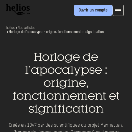
Ouvrir un compte
helios
Nos articles
Horloge de l’apocalypse : origine, fonctionnement et signification
Horloge de
l’apocalypse :
origine,
fonctionnement et
signification
Créée en 1947 par des scientifiques du projet Manhattan,