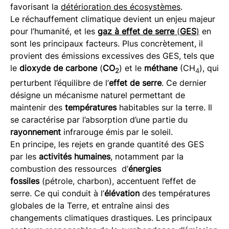
favorisant la
détérioration des écosystèmes
.
Le réchauffement climatique devient un enjeu majeur
pour l’humanité, et les
gaz à effet de serre
(
GES
)
en
sont les principaux facteurs. Plus concrètement, il
provient des émissions excessives des GES, tels que
le
dioxyde de carbone
(
CO
) et le
méthane
(CH
), qui
2
4
perturbent l’équilibre de l’
effet
de serre
. Ce dernier
désigne un mécanisme naturel permettant de
maintenir des
températures
habitables sur la terre. Il
se caractérise par l’absorption d’une partie du
rayonnement
infrarouge émis par le soleil.
En principe, les rejets en grande quantité des GES
par les
activités humaines
, notamment par la
combustion des ressources d’
énergies
fossiles
(pétrole, charbon), accentuent l’effet de
serre. Ce qui conduit à l’
élévation
des températures
globales de la Terre, et entraîne ainsi des
changements climatiques drastiques. Les principaux