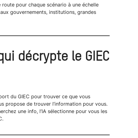
 de route pour chaque scénario à une échelle
 aux gouvernements, institutions, grandes
qui décrypte le GIEC
pport du GIEC pour trouver ce que vous
s propose de trouver l’information pour vous.
rchez une info, l’IA sélectionne pour vous les
C.