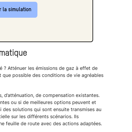
 la simulation
imatique
onté ? Atténuer les émissions de gaz à effet de
 que possible des conditions de vie agréables
ns, d’atténuation, de compensation existantes.
rentes ou si de meilleures options peuvent et
i des solutions qui sont ensuite transmises au
elle sur les différents scénarios. Ils
ne feuille de route avec des actions adaptées.