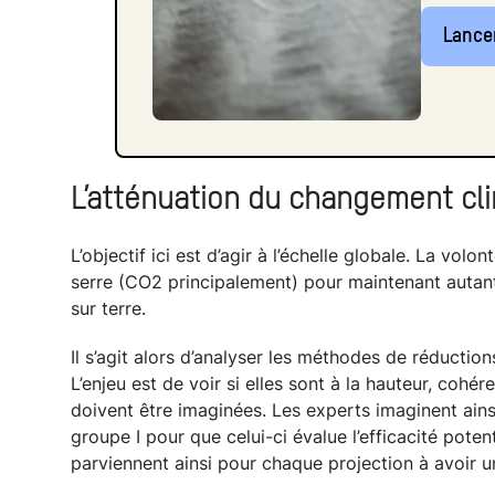
Lancer
L’atténuation du changement cl
L’objectif ici est d’agir à l’échelle globale. La vol
serre (CO2 principalement) pour maintenant autant
sur terre.
Il s’agit alors d’analyser les méthodes de réductio
L’enjeu est de voir si elles sont à la hauteur, cohé
doivent être imaginées. Les experts imaginent ains
groupe I pour que celui-ci évalue l’efficacité potenti
parviennent ainsi pour chaque projection à avoir u