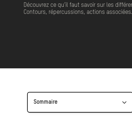
Découvrez ce qu’il faut savoir sur les différ
Contours, répercussions, actions associées
Sommaire
Rappel : qu'est ce que le GIEC ?