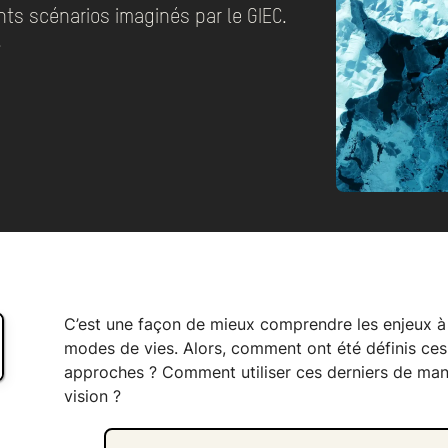
ents scénarios imaginés par le GIEC.
.
C’est une façon de mieux comprendre les enjeux à v
modes de vies. Alors, comment ont été définis ces 
approches ? Comment utiliser ces derniers de maniè
vision ?