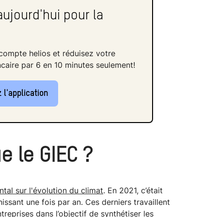
ujourd'hui pour la
compte helios et réduisez votre
caire par 6 en 10 minutes seulement!
 l'application
e le GIEC ?
al sur l'évolution du climat
. En 2021, c’était
ssant une fois par an. Ces derniers travaillent
reprises dans l’objectif de synthétiser les