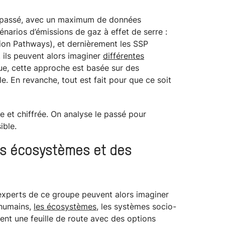
passé, avec un maximum de données
cénarios d’émissions de gaz à effet de serre :
on Pathways), et dernièrement les SSP
 ils peuvent alors imaginer
différentes
que, cette approche est basée sur des
le. En revanche, tout est fait pour que ce soit
ue et chiffrée. On analyse le passé pour
ible.
es écosystèmes et des
 experts de ce groupe peuvent alors imaginer
 humains,
les écosystèmes
, les systèmes socio-
ent une feuille de route avec des options