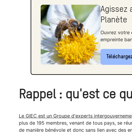
Agissez a
Planète
Ouvrez votre 
empreinte ban
Téléchargez
Rappel :
qu'est ce qu
Le GIEC est un Groupe d'experts intergouvernement
plus de 195 membres, venant de tous pays, se réuni
de manière bénévole et donc sans lien avec des ent