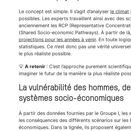
Le concept est simple. Il s’agit d’analyser
le climat
possibles. Les experts travaillent ainsi avec des s
anciennement les RCP (Representative Concentrati
(Shared Socio-economic Pathways). À partir de là,
projections pour les années à venir
. En toute logi
statistiques. Ce n’est donc pas une vérité universel
le plus réaliste possible.
💡
A retenir
: C’est l’approche purement scientifiq
imaginer le futur de la manière la plus réaliste poss
La vulnérabilité des hommes, d
systèmes socio-économiques
À partir des données fournies par le Groupe I, les
les conséquences des différents scénarios sur les
économiques. Dans la lignée, ils proposent égalem