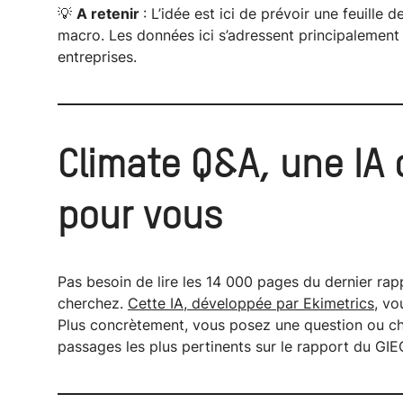
💡
A retenir
: L’idée est ici de prévoir une feuille
macro. Les données ici s’adressent principalement
entreprises.
Climate Q&A
, une IA 
pour vous
Pas besoin de lire les 14 000 pages du dernier ra
cherchez.
Cette IA, développée par Ekimetrics,
vou
Plus concrètement, vous posez une question ou che
passages les plus pertinents sur le rapport du GIE