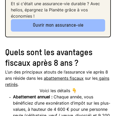
Et si c'était une assurance-vie durable ? Avec
helios, épargnez la Planète grâce à vos
économies !
Ouvrir mon assurance-vie
Quels sont les avantages
fiscaux après 8 ans ?
L’un des principaux atouts de l’assurance vie après 8
ans réside dans les
abattements fiscaux
sur les
gains
retirés
.
Voici les détails
Abattement annuel :
Chaque année, vous
bénéficiez d’une exonération d’impôt sur les plus-
values, à hauteur de 4 600 € pour une personne
seule (célibataire, veuf / veuve, divorcé) et 9 200