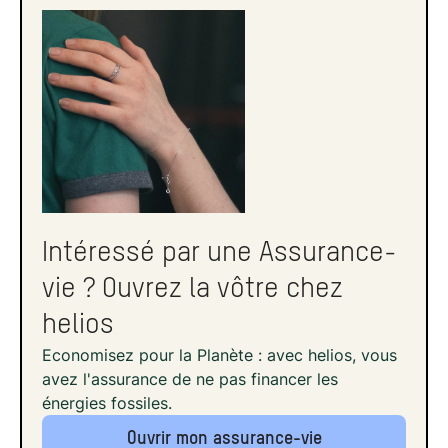
Comment gérer votre contrat à partir de 8
ans ?
Comment clôturer une assurance vie après
8 ans ?
Quelle est la durée d'une assurance vie ?
Maximisez les bénéfices de votre
assurance-vie
Intéressé par une Assurance-
vie ? Ouvrez la vôtre chez
helios
Economisez pour la Planète : avec helios, vous
avez l'assurance de ne pas financer les
énergies fossiles.
Ouvrir mon assurance-vie