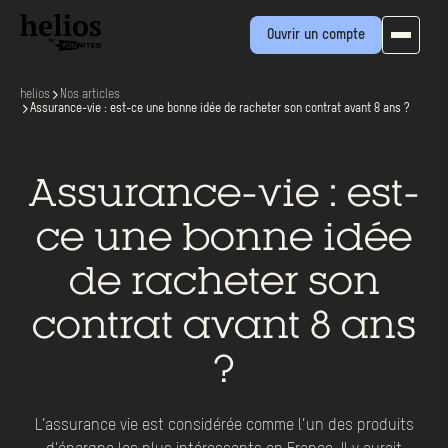
Ouvrir un compte
helios
Nos articles
Assurance-vie : est-ce une bonne idée de racheter son contrat avant 8 ans ?
Assurance-vie : est-
ce une bonne idée
de racheter son
contrat avant 8 ans
?
L’assurance vie est considérée comme l’un des produits