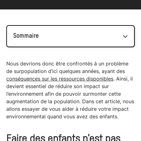
Sommaire
Faire des enfants n’est pas écologique ?
Nous devrions donc être confrontés à un problème
de surpopulation d’ici quelques années, ayant des
Mais on peut adopter des habitudes de vie
conséquences sur les ressources disponibles
. Ainsi, il
différentes
devient essentiel de réduire son impact sur
On peut également adapter sa
l’environnement afin de pouvoir surmonter cette
consommation
augmentation de la population. Dans cet article, nous
allons essayer de vous aider à réduire votre impact
environnemental quand vous avez des enfants.
Faire des enfants
n’est pas